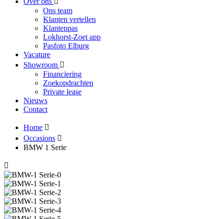
Over ons
Ons team
Klanten vertellen
Klantenpas
Lokhorst-Zoet app
Pasfoto Elburg
Vacature
Showroom
Financiering
Zoekopdrachten
Private lease
Nieuws
Contact
Home
Occasions
BMW 1 Serie