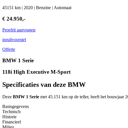
45151 km | 2020 | Benzine | Automaat
€ 24.950,-
Proefrit aanvragen
inruilvoorstel
Offerte
BMW 1 Serie
118i High Executive M-Sport
Specificaties van deze BMW
Deze
BMW 1 Serie
met 45.151 km op de teller, heeft het bouwjaar 2
Basisgegevens
Technisch
Historie
Financieel
Milieu