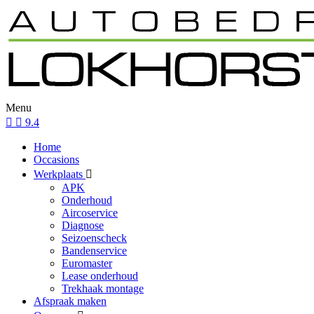
Menu
9.4
Home
Occasions
Werkplaats
APK
Onderhoud
Aircoservice
Diagnose
Seizoenscheck
Bandenservice
Euromaster
Lease onderhoud
Trekhaak montage
Afspraak maken