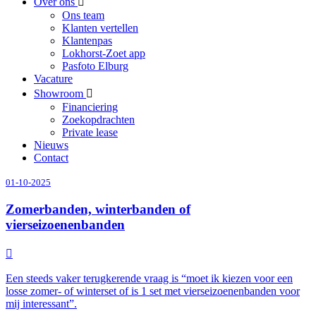
Over ons
Ons team
Klanten vertellen
Klantenpas
Lokhorst-Zoet app
Pasfoto Elburg
Vacature
Showroom
Financiering
Zoekopdrachten
Private lease
Nieuws
Contact
01-10-2025
Zomerbanden, winterbanden of
vierseizoenenbanden
Een steeds vaker terugkerende vraag is “moet ik kiezen voor een
losse zomer- of winterset of is 1 set met vierseizoenenbanden voor
mij interessant”.