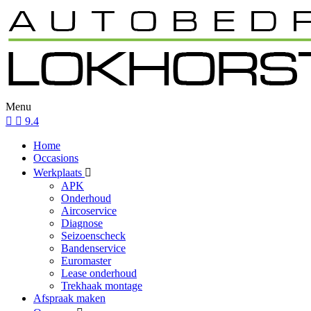
Menu
9.4
Home
Occasions
Werkplaats
APK
Onderhoud
Aircoservice
Diagnose
Seizoenscheck
Bandenservice
Euromaster
Lease onderhoud
Trekhaak montage
Afspraak maken