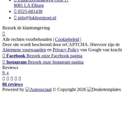
8081 LA Elburg
0525-681438
info@lokhorstzoet.nl
Bezoek de klantomgeving
Alle rechten voorbehouden |
Cookiebeleid
|
Deze site wordt beschermd door reCAPTCHA. Hiervoor zijn de
Algemene voorwaarden
en
Privacy Policy
van Google van kracht
Facebook
Bezoek onze Facebook pagina
Instagram
Bezoek onze Instagram pagina
Reviews
9
,4
86 reviews
Powered by
© Copyright 2026