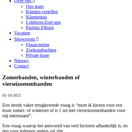
Over ons
Ons team
Klanten vertellen
Klantenpas
Lokhorst-Zoet app
Pasfoto Elburg
Vacature
Showroom
Financiering
Zoekopdrachten
Private lease
Nieuws
Contact
Zomerbanden, winterbanden of
vierseizoenenbanden
01-10-2025
Een steeds vaker terugkerende vraag is “moet ik kiezen voor een
losse zomer- of winterset of is 1 set met vierseizoenenbanden voor
mij interessant”.
Een vraag waarop het antwoord van veel factoren afhankelijk is, en
dus voor iedereen anders zal zijn.