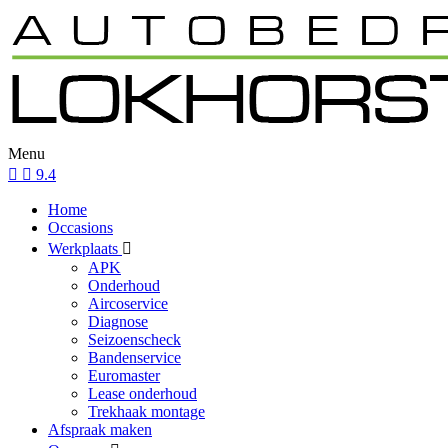
Menu
9.4
Home
Occasions
Werkplaats
APK
Onderhoud
Aircoservice
Diagnose
Seizoenscheck
Bandenservice
Euromaster
Lease onderhoud
Trekhaak montage
Afspraak maken