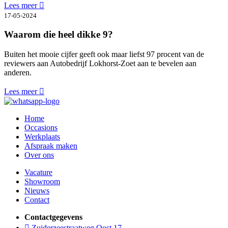
Lees meer
17-05-2024
Waarom die heel dikke 9?
Buiten het mooie cijfer geeft ook maar liefst 97 procent van de
reviewers aan Autobedrijf Lokhorst-Zoet aan te bevelen aan
anderen.
Lees meer
Home
Occasions
Werkplaats
Afspraak maken
Over ons
Vacature
Showroom
Nieuws
Contact
Contactgegevens
Zuiderzeestraatweg Oost 17