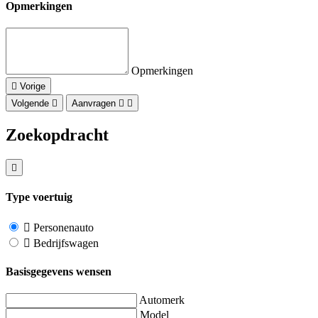
Opmerkingen
Opmerkingen
Vorige
Volgende
Aanvragen
Zoekopdracht
Type voertuig
Personenauto
Bedrijfswagen
Basisgegevens wensen
Automerk
Model