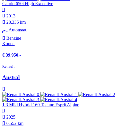
Cabrio 650i High Executive
2013
28.335 km
Automaat
Benzine
Kopen
€ 39.950,-
Renault
Austral
1.3 Mild Hybrid 160 Techno Esprit Alpine
2025
6.552 km