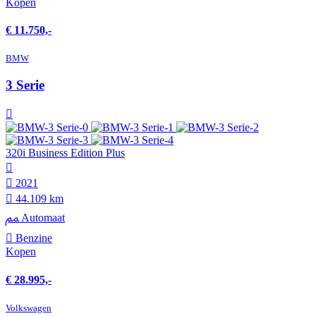
Kopen
€ 11.750,-
BMW
3 Serie
320i Business Edition Plus
2021
44.109 km
Automaat
Benzine
Kopen
€ 28.995,-
Volkswagen