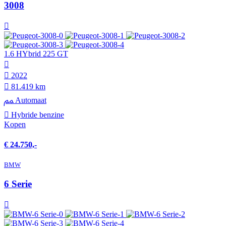
3008
1.6 HYbrid 225 GT
2022
81.419 km
Automaat
Hybride benzine
Kopen
€ 24.750,-
BMW
6 Serie