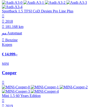
Sportback 1.5 TFSI CoD Design Pro Line Plus
2018
181.168 km
Automaat
Benzine
Kopen
€ 14.999,-
MINI
Cooper
Mini 1.5 60 Years Edition
2019