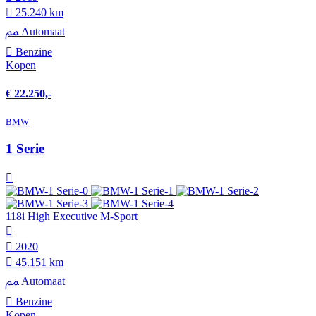
25.240 km
Automaat
Benzine
Kopen
€ 22.250,-
BMW
1 Serie
118i High Executive M-Sport
2020
45.151 km
Automaat
Benzine
Kopen