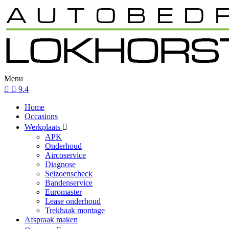
Menu
9.4
Home
Occasions
Werkplaats
APK
Onderhoud
Aircoservice
Diagnose
Seizoenscheck
Bandenservice
Euromaster
Lease onderhoud
Trekhaak montage
Afspraak maken