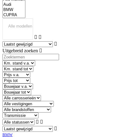
Uitgebreid zoeken
BMW