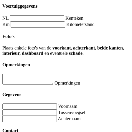
Voertuiggegevens
NL
Kenteken
Km
Kilometerstand
Foto's
Plaats enkele foto's van de
voorkant, achterkant, beide kanten,
interieur, dashboard
en eventuele
schade
.
Opmerkingen
Opmerkingen
Gegevens
Voornaam
Tussenvoegsel
Achternaam
Contact