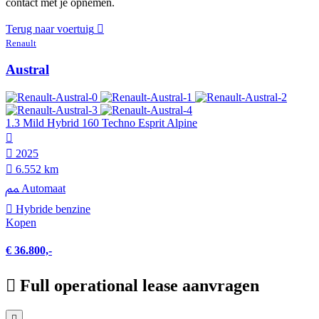
contact met je opnemen.
Terug naar voertuig
Renault
Austral
1.3 Mild Hybrid 160 Techno Esprit Alpine
2025
6.552 km
Automaat
Hybride benzine
Kopen
€ 36.800,-
Full operational lease aanvragen