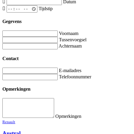
Datum
Tijdstip
Gegevens
Voornaam
Tussenvoegsel
Achternaam
Contact
E-mailadres
Telefoonnummer
Opmerkingen
Opmerkingen
Renault
Austral