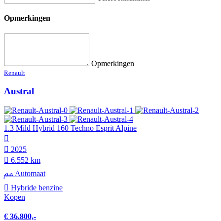
Opmerkingen
Opmerkingen
Renault
Austral
1.3 Mild Hybrid 160 Techno Esprit Alpine
2025
6.552 km
Automaat
Hybride benzine
Kopen
€ 36.800,-