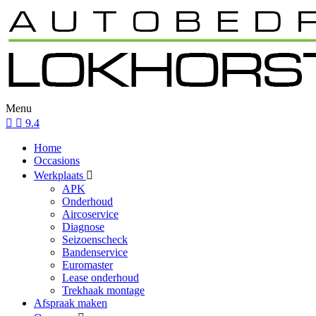
Menu
9.4
Home
Occasions
Werkplaats
APK
Onderhoud
Aircoservice
Diagnose
Seizoenscheck
Bandenservice
Euromaster
Lease onderhoud
Trekhaak montage
Afspraak maken