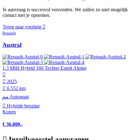
Je aanvraag is succesvol verzonden. We zullen zo snel mogelijk
contact met je opnemen.
Terug naar voertuig
Renault
Austral
1.3 Mild Hybrid 160 Techno Esprit Alpine
2025
6.552 km
Automaat
Hybride benzine
Kopen
€ 36.800,-
Inruilvoorstel aanvragen