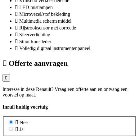
Kruisend verkeer detectie
LED mistlampen
Microvezel/stof bekleding
Multimedia scherm middel
Rijstrooksensor met correctie
Sfeerverlichting
Stuur kunstleder
Volledig digitaal instrumentenpaneel
Offerte aanvragen
Interesse in deze Renault? Vraag een offerte aan en ontvang een
voorstel op maat.
Inruil huidig voertuig
Nee
Ja