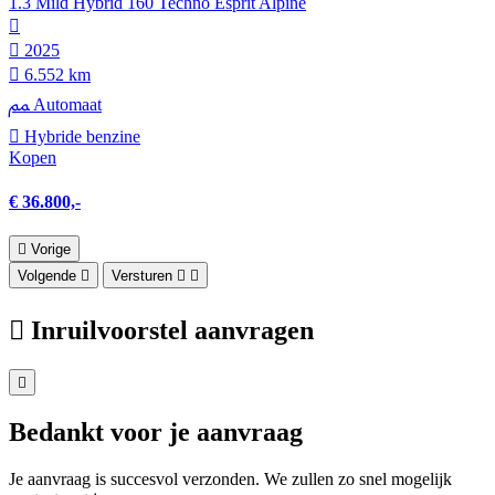
1.3 Mild Hybrid 160 Techno Esprit Alpine
2025
6.552 km
Automaat
Hybride benzine
Kopen
€ 36.800,-
Vorige
Volgende
Versturen
Inruilvoorstel aanvragen
Bedankt voor je aanvraag
Je aanvraag is succesvol verzonden. We zullen zo snel mogelijk