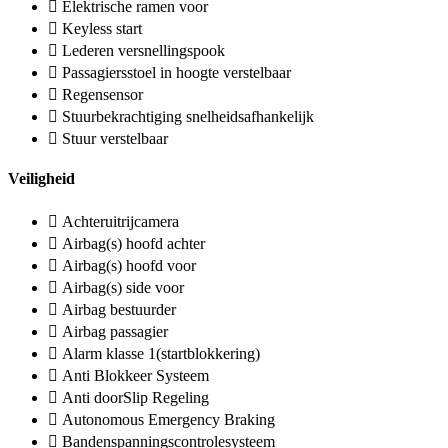
Elektrische ramen voor
Keyless start
Lederen versnellingspook
Passagiersstoel in hoogte verstelbaar
Regensensor
Stuurbekrachtiging snelheidsafhankelijk
Stuur verstelbaar
Veiligheid
Achteruitrijcamera
Airbag(s) hoofd achter
Airbag(s) hoofd voor
Airbag(s) side voor
Airbag bestuurder
Airbag passagier
Alarm klasse 1(startblokkering)
Anti Blokkeer Systeem
Anti doorSlip Regeling
Autonomous Emergency Braking
Bandenspanningscontrolesysteem