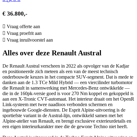
€ 36.800,-
Vraag offerte aan
Vraag proefrit aan
Vraag inruilvoorstel aan
Alles over deze Renault Austral
De Renault Austral verscheen in 2022 als opvolger van de Kadjar
en positioneerde zich meteen als een van de meest technisch
onderbouwde keuzes in het compacte SUV-segment. Dat is mede te
danken aan de 1.3 TCe Mild Hybrid — een viercilinder turbomotor
die Renault in samenwerking met Mercedes-Benz ontwikkelde —
die in de 160pk-versie goed is voor 270 Nm koppel en gekoppeld is
aan een X-Tronic CVT-automaat. Het interieur draait om het OpenR
Link-systeem met twee naadloos verbonden schermen en
ingebouwde Google-diensten. De Esprit Alpine-uitvoering is de
sportiefste variant in de Austral-lijn, ontwikkeld samen met het
Alpine-atelier van Renault, en brengt exclusieve exterieurdetails en
een eigen interieurkarakter mee die de gewone Techno niet heeft.