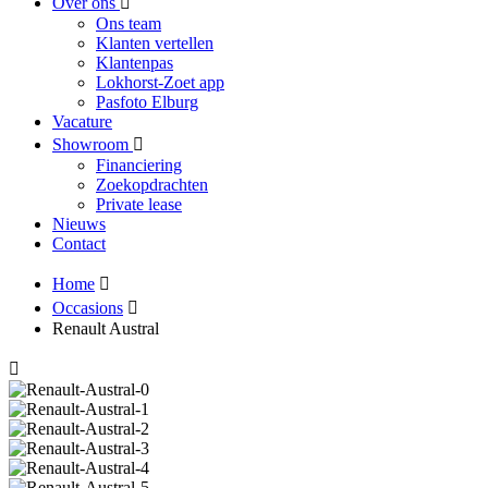
Over ons
Ons team
Klanten vertellen
Klantenpas
Lokhorst-Zoet app
Pasfoto Elburg
Vacature
Showroom
Financiering
Zoekopdrachten
Private lease
Nieuws
Contact
Home
Occasions
Renault Austral