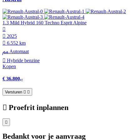
1.3 Mild Hybrid 160 Techno Esprit Alpine
2025
6.552 km
Automaat
Hybride benzine
Kopen
€ 36.800,-
Versturen
Proefrit inplannen
Bedankt voor je aanvraag