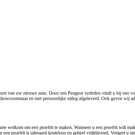
kiezen van uw nieuwe auto. Door ons Peugeot verleden vindt u bij ons 
showroomstaat en met persoonlijke uitleg afgeleverd. Ook geven wij a
arte welkom om een proefrit te maken. Wanneer u een proefrit wilt mak
n proefrit is uiteraard kosteloos en geheel vrijblijvend. Vergeet u ni