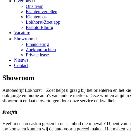
Over ons
Ons team
Klanten vertellen
Klantenpas
Lokhorst-Zoet app
Pasfoto Elburg
Vacature
Showroom
Financiering
Zoekopdrachten
Private lease
Nieuws
Contact
Showroom
Autobedrijf Lokhorst – Zoet helpt u graag bij het oriënteren en het 
ook jonge en mooie auto's van andere merken. Deze worden altijd in 
showroom en laat u overtuigen door onze service en kwaliteit.
Proefrit
Heeft u een occasion gezien in ons aanbod die u bevalt? U bent van h
uw komst en kunnen wij de auto voor u gereed maken. Het maken van ee