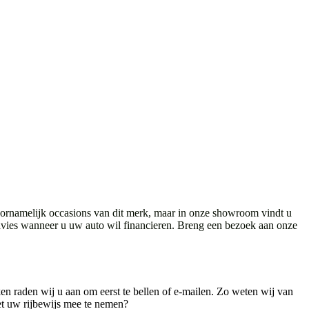
voornamelijk occasions van dit merk, maar in onze showroom vindt u
dvies wanneer u uw auto wil financieren. Breng een bezoek aan onze
en raden wij u aan om eerst te bellen of e-mailen. Zo weten wij van
et uw rijbewijs mee te nemen?