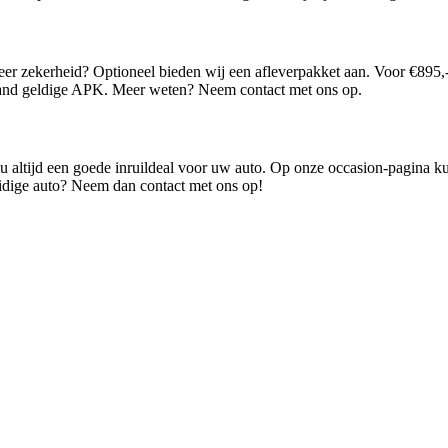
er zekerheid? Optioneel bieden wij een afleverpakket aan. Voor €895,
aand geldige APK. Meer weten? Neem contact met ons op.
t u altijd een goede inruildeal voor uw auto. Op onze occasion-pagina k
huidige auto? Neem dan contact met ons op!