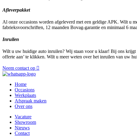
Afleverpakket
Al onze occasions worden afgeleverd met een geldige APK. Wilt u me
fabrieksvoorschriften, 12 maanden Bovag-garantie en minimaal 6 m
Inruilen
Wilt u uw huidige auto inruilen? Wij staan voor u klaar! Bij ons krijg
offerte aan’ te klikken. Wilt u meer weten over het inruilen van uw 
Neem contact op
Home
Occasions
Werkplaats
Afspraak maken
Over ons
Vacature
Showroom
Nieuws
Contact