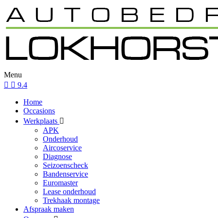
Menu
9.4
Home
Occasions
Werkplaats
APK
Onderhoud
Aircoservice
Diagnose
Seizoenscheck
Bandenservice
Euromaster
Lease onderhoud
Trekhaak montage
Afspraak maken