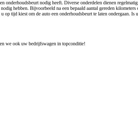
 een onderhoudsbeurt nodig heeft. Diverse onderdelen dienen regelmat
nodig hebben. Bijvoorbeeld na een bepaald aantal gereden kilometers of 
 u op tijd kiest om de auto een onderhoudsbeurt te laten ondergaan. 
en we ook uw bedrijfswagen in topconditie!