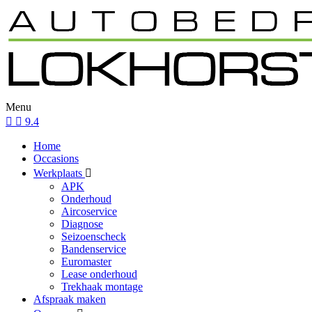
Menu
9.4
Home
Occasions
Werkplaats
APK
Onderhoud
Aircoservice
Diagnose
Seizoenscheck
Bandenservice
Euromaster
Lease onderhoud
Trekhaak montage
Afspraak maken