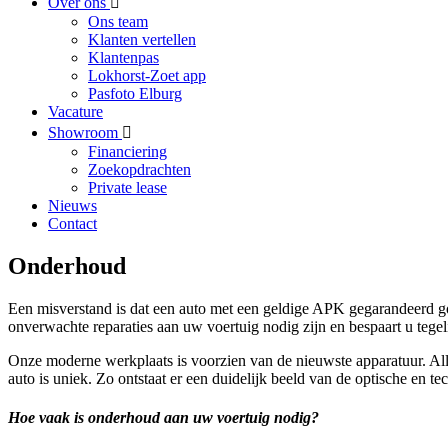
Over ons
Ons team
Klanten vertellen
Klantenpas
Lokhorst-Zoet app
Pasfoto Elburg
Vacature
Showroom
Financiering
Zoekopdrachten
Private lease
Nieuws
Contact
Onderhoud
Een misverstand is dat een auto met een geldige APK gegarandeerd g
onverwachte reparaties aan uw voertuig nodig zijn en bespaart u tegel
Onze moderne werkplaats is voorzien van de nieuwste apparatuur. Alle
auto is uniek. Zo ontstaat er een duidelijk beeld van de optische en te
Hoe vaak is onderhoud aan uw voertuig nodig?