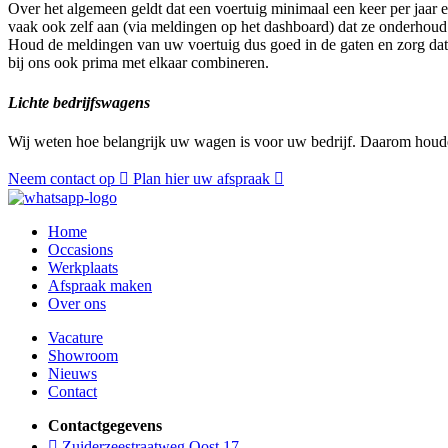
Over het algemeen geldt dat een voertuig minimaal een keer per jaar
vaak ook zelf aan (via meldingen op het dashboard) dat ze onderhoud 
Houd de meldingen van uw voertuig dus goed in de gaten en zorg dat
bij ons ook prima met elkaar combineren.
Lichte bedrijfswagens
Wij weten hoe belangrijk uw wagen is voor uw bedrijf. Daarom houd
Neem contact op
Plan hier uw afspraak
Home
Occasions
Werkplaats
Afspraak maken
Over ons
Vacature
Showroom
Nieuws
Contact
Contactgegevens
Zuiderzeestraatweg Oost 17