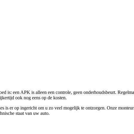
oed is: een APK is alleen een controle, geen onderhoudsbeurt. Regelma
ijkertijd ook nog eens op de kosten.
s is er op ingericht om u zo veel mogelijk te ontzorgen. Onze monteurs
chnische staat van uw auto.