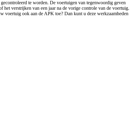
ig gecontroleerd te worden. De voertuigen van tegenwoordig geven
het verstrijken van een jaar na de vorige controle van de voertuig.
Is uw voertuig ook aan de APK toe? Dan kunt u deze werkzaamheden