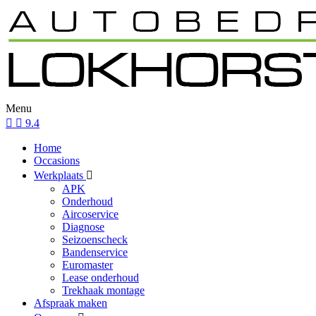
Menu
9.4
Home
Occasions
Werkplaats
APK
Onderhoud
Aircoservice
Diagnose
Seizoenscheck
Bandenservice
Euromaster
Lease onderhoud
Trekhaak montage
Afspraak maken