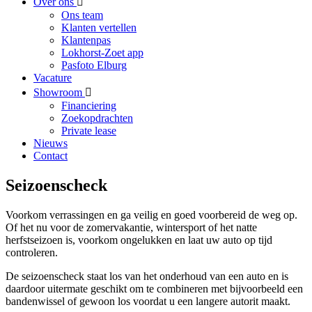
Over ons
Ons team
Klanten vertellen
Klantenpas
Lokhorst-Zoet app
Pasfoto Elburg
Vacature
Showroom
Financiering
Zoekopdrachten
Private lease
Nieuws
Contact
Seizoenscheck
Voorkom verrassingen en ga veilig en goed voorbereid de weg op.
Of het nu voor de zomervakantie, wintersport of het natte
herfstseizoen is, voorkom ongelukken en laat uw auto op tijd
controleren.
De seizoenscheck staat los van het onderhoud van een auto en is
daardoor uitermate geschikt om te combineren met bijvoorbeeld een
bandenwissel of gewoon los voordat u een langere autorit maakt.