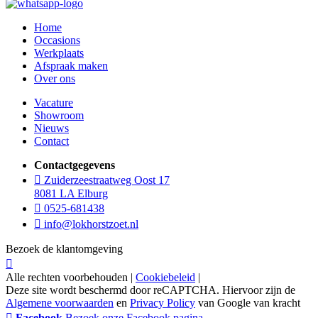
Home
Occasions
Werkplaats
Afspraak maken
Over ons
Vacature
Showroom
Nieuws
Contact
Contactgegevens
Zuiderzeestraatweg Oost 17
8081 LA Elburg
0525-681438
info@lokhorstzoet.nl
Bezoek de klantomgeving
Alle rechten voorbehouden |
Cookiebeleid
|
Deze site wordt beschermd door reCAPTCHA. Hiervoor zijn de
Algemene voorwaarden
en
Privacy Policy
van Google van kracht
Facebook
Bezoek onze Facebook pagina