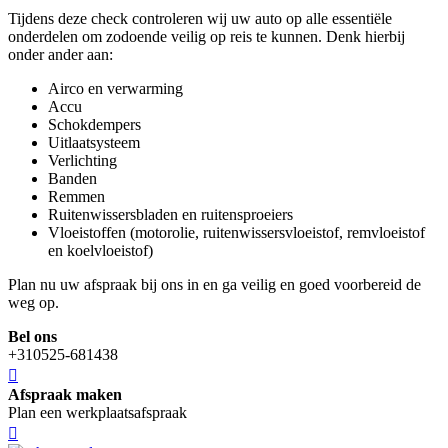
Tijdens deze check controleren wij uw auto op alle essentiële
onderdelen om zodoende veilig op reis te kunnen. Denk hierbij
onder ander aan:
Airco en verwarming
Accu
Schokdempers
Uitlaatsysteem
Verlichting
Banden
Remmen
Ruitenwissersbladen en ruitensproeiers
Vloeistoffen (motorolie, ruitenwissersvloeistof, remvloeistof
en koelvloeistof)
Plan nu uw afspraak bij ons in en ga veilig en goed voorbereid de
weg op.
Bel ons
+310525-681438
Afspraak maken
Plan een werkplaatsafspraak