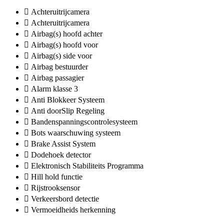
Achteruitrijcamera
Achteruitrijcamera
Airbag(s) hoofd achter
Airbag(s) hoofd voor
Airbag(s) side voor
Airbag bestuurder
Airbag passagier
Alarm klasse 3
Anti Blokkeer Systeem
Anti doorSlip Regeling
Bandenspanningscontrolesysteem
Bots waarschuwing systeem
Brake Assist System
Dodehoek detector
Elektronisch Stabiliteits Programma
Hill hold functie
Rijstrooksensor
Verkeersbord detectie
Vermoeidheids herkenning