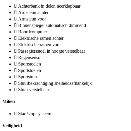
Achterbank in delen neerklapbaar
Armsteun achter
Armsteun voor
Binnenspiegel automatisch dimmend
Boordcomputer
Elektrische ramen achter
Elektrische ramen voor
Passagiersstoel in hoogte verstelbaar
Regensensor
Sportstoelen
Sportstoelen
Sportstuur
Stuurbekrachtiging snelheidsafhankelijk
Stuur verstelbaar
Milieu
Start/stop systeem
Veiligheid