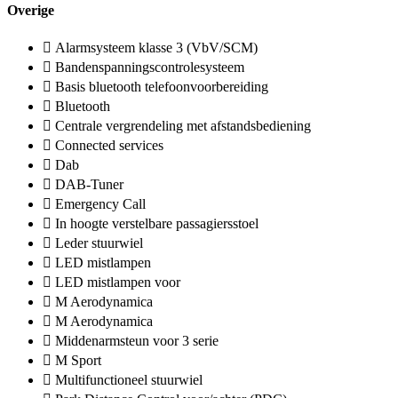
Overige
Alarmsysteem klasse 3 (VbV/SCM)
Bandenspanningscontrolesysteem
Basis bluetooth telefoonvoorbereiding
Bluetooth
Centrale vergrendeling met afstandsbediening
Connected services
Dab
DAB-Tuner
Emergency Call
In hoogte verstelbare passagiersstoel
Leder stuurwiel
LED mistlampen
LED mistlampen voor
M Aerodynamica
M Aerodynamica
Middenarmsteun voor 3 serie
M Sport
Multifunctioneel stuurwiel