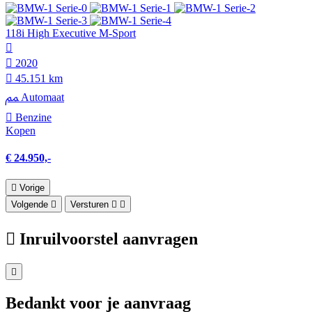
118i High Executive M-Sport
2020
45.151 km
Automaat
Benzine
Kopen
€ 24.950,-
Vorige
Volgende
Versturen
Inruilvoorstel aanvragen
Bedankt voor je aanvraag