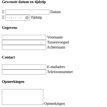
Gewenste datum en tijdstip
Datum
Tijdstip
Gegevens
Voornaam
Tussenvoegsel
Achternaam
Contact
E-mailadres
Telefoonnummer
Opmerkingen
Opmerkingen