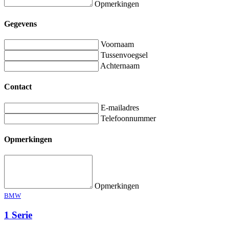
Opmerkingen
Gegevens
Voornaam
Tussenvoegsel
Achternaam
Contact
E-mailadres
Telefoonnummer
Opmerkingen
Opmerkingen
BMW
1 Serie