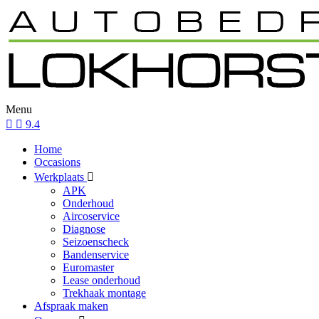
Menu
9.4
Home
Occasions
Werkplaats
APK
Onderhoud
Aircoservice
Diagnose
Seizoenscheck
Bandenservice
Euromaster
Lease onderhoud
Trekhaak montage
Afspraak maken