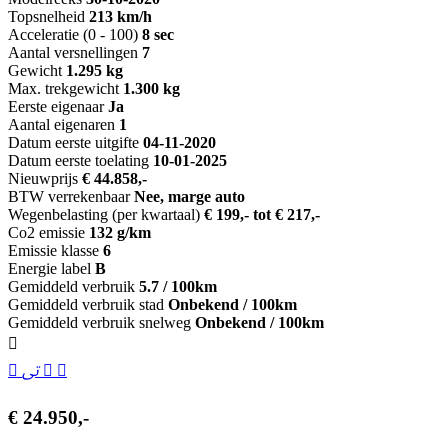
Topsnelheid
213 km/h
Acceleratie (0 - 100)
8 sec
Aantal versnellingen
7
Gewicht
1.295 kg
Max. trekgewicht
1.300 kg
Eerste eigenaar
Ja
Aantal eigenaren
1
Datum eerste uitgifte
04-11-2020
Datum eerste toelating
10-01-2025
Nieuwprijs
€ 44.858,-
BTW verrekenbaar
Nee, marge auto
Wegenbelasting (per kwartaal)
€ 199,- tot € 217,-
Co2 emissie
132 g/km
Emissie klasse
6
Energie label
B
Gemiddeld verbruik
5.7 / 100km
Gemiddeld verbruik stad
Onbekend / 100km
Gemiddeld verbruik snelweg
Onbekend / 100km
€ 24.950,-