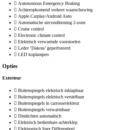
Autonomous Emergency Braking
Achteropkomend verkeer waarschuwing
Apple Carplay/Android Auto
Automatische airconditioning 2-zone
Cruise control
Electronic climate control
Elektrisch verwarmde voorstoelen
Leder ‘Dakota’ geperforeerd
LED koplampen
Opties
Exterieur
Buitenspiegels elektrisch inklapbaar
Buitenspiegels elektrisch verstelbaar
Buitenspiegels in carrosseriekleur
Buitenspiegels verwarmbaar
Dimlichten automatisch
Elektrisch bedienbare achterklep
Elektronisch Sper Differentieel