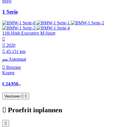
BMW
1 Serie
118i High Executive M-Sport
2020
45.151 km
Automaat
Benzine
Kopen
€ 24.950,-
Versturen
Proefrit inplannen