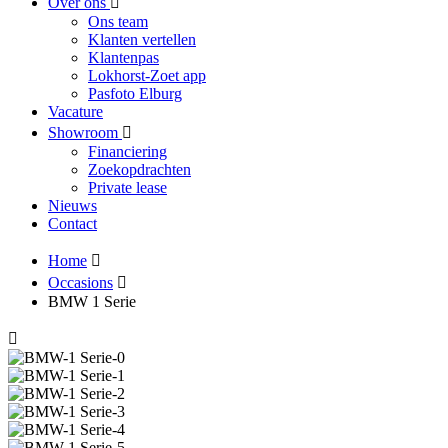
Over ons
Ons team
Klanten vertellen
Klantenpas
Lokhorst-Zoet app
Pasfoto Elburg
Vacature
Showroom
Financiering
Zoekopdrachten
Private lease
Nieuws
Contact
Home
Occasions
BMW 1 Serie