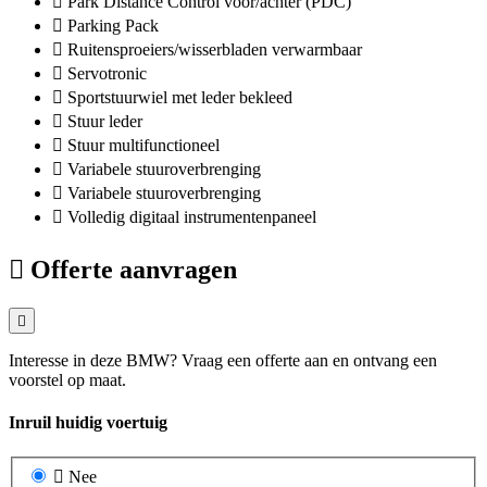
Park Distance Control voor/achter (PDC)
Parking Pack
Ruitensproeiers/wisserbladen verwarmbaar
Servotronic
Sportstuurwiel met leder bekleed
Stuur leder
Stuur multifunctioneel
Variabele stuuroverbrenging
Variabele stuuroverbrenging
Volledig digitaal instrumentenpaneel
Offerte aanvragen
Interesse in deze BMW? Vraag een offerte aan en ontvang een
voorstel op maat.
Inruil huidig voertuig
Nee