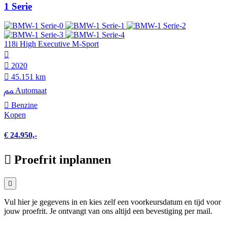
1 Serie
118i High Executive M-Sport
2020
45.151 km
Automaat
Benzine
Kopen
€ 24.950,-
Proefrit inplannen
Vul hier je gegevens in en kies zelf een voorkeursdatum en tijd voor
jouw proefrit. Je ontvangt van ons altijd een bevestiging per mail.