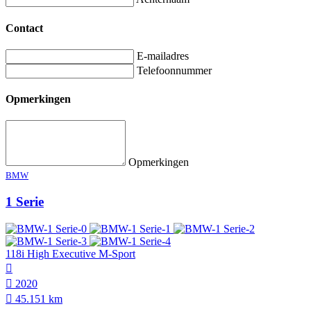
Contact
E-mailadres
Telefoonnummer
Opmerkingen
Opmerkingen
BMW
1 Serie
118i High Executive M-Sport
2020
45.151 km