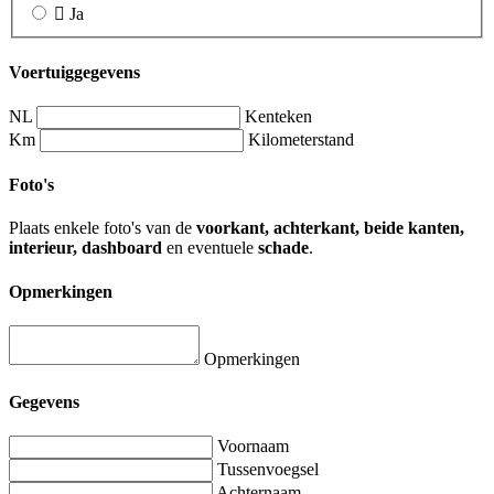
Ja
Voertuiggegevens
NL
Kenteken
Km
Kilometerstand
Foto's
Plaats enkele foto's van de
voorkant, achterkant, beide kanten,
interieur, dashboard
en eventuele
schade
.
Opmerkingen
Opmerkingen
Gegevens
Voornaam
Tussenvoegsel
Achternaam