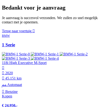
Bedankt voor je aanvraag
Je aanvraag is succesvol verzonden. We zullen zo snel mogelijk
contact met je opnemen.
Terug naar voertuig
BMW
1 Serie
118i High Executive M-Sport
2020
45.151 km
Automaat
Benzine
Kopen
€ 24.950,-