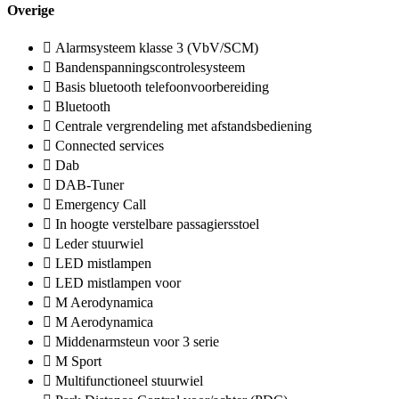
Overige
Alarmsysteem klasse 3 (VbV/SCM)
Bandenspanningscontrolesysteem
Basis bluetooth telefoonvoorbereiding
Bluetooth
Centrale vergrendeling met afstandsbediening
Connected services
Dab
DAB-Tuner
Emergency Call
In hoogte verstelbare passagiersstoel
Leder stuurwiel
LED mistlampen
LED mistlampen voor
M Aerodynamica
M Aerodynamica
Middenarmsteun voor 3 serie
M Sport
Multifunctioneel stuurwiel