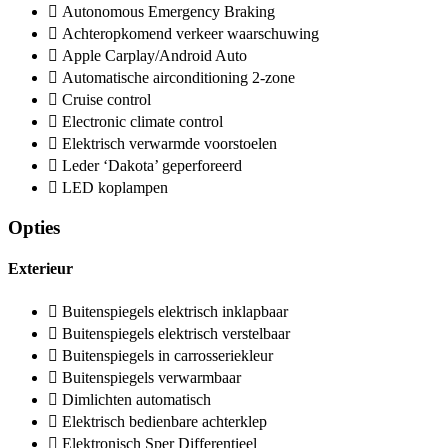
Autonomous Emergency Braking
Achteropkomend verkeer waarschuwing
Apple Carplay/Android Auto
Automatische airconditioning 2-zone
Cruise control
Electronic climate control
Elektrisch verwarmde voorstoelen
Leder ‘Dakota’ geperforeerd
LED koplampen
Opties
Exterieur
Buitenspiegels elektrisch inklapbaar
Buitenspiegels elektrisch verstelbaar
Buitenspiegels in carrosseriekleur
Buitenspiegels verwarmbaar
Dimlichten automatisch
Elektrisch bedienbare achterklep
Elektronisch Sper Differentieel