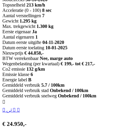
Topsnelheid
213 km/h
Acceleratie (0 - 100)
8 sec
Aantal versnellingen
7
Gewicht
1.295 kg
Max. trekgewicht
1.300 kg
Eerste eigenaar
Ja
Aantal eigenaren
1
Datum eerste uitgifte
04-11-2020
Datum eerste toelating
10-01-2025
Nieuwprijs
€ 44.858,-
BTW verrekenbaar
Nee, marge auto
Wegenbelasting (per kwartaal)
€ 199,- tot € 217,-
Co2 emissie
132 g/km
Emissie klasse
6
Energie label
B
Gemiddeld verbruik
5.7 / 100km
Gemiddeld verbruik stad
Onbekend / 100km
Gemiddeld verbruik snelweg
Onbekend / 100km
€ 24.950,-