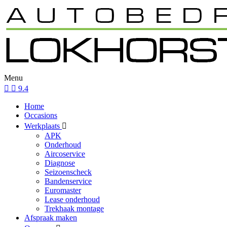
Menu
9.4
Home
Occasions
Werkplaats
APK
Onderhoud
Aircoservice
Diagnose
Seizoenscheck
Bandenservice
Euromaster
Lease onderhoud
Trekhaak montage
Afspraak maken