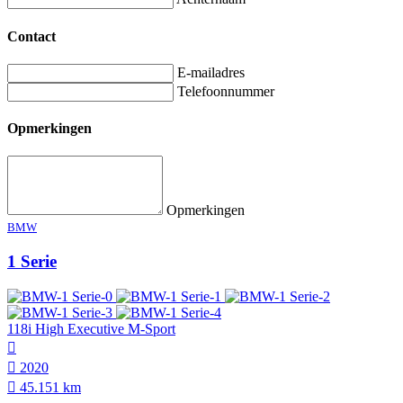
Contact
E-mailadres
Telefoonnummer
Opmerkingen
Opmerkingen
BMW
1 Serie
118i High Executive M-Sport
2020
45.151 km