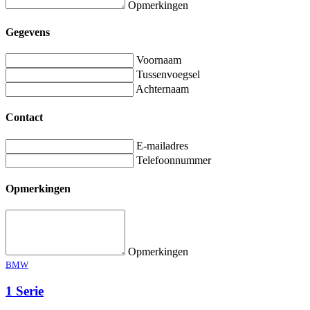
Opmerkingen
Gegevens
Voornaam
Tussenvoegsel
Achternaam
Contact
E-mailadres
Telefoonnummer
Opmerkingen
Opmerkingen
BMW
1 Serie