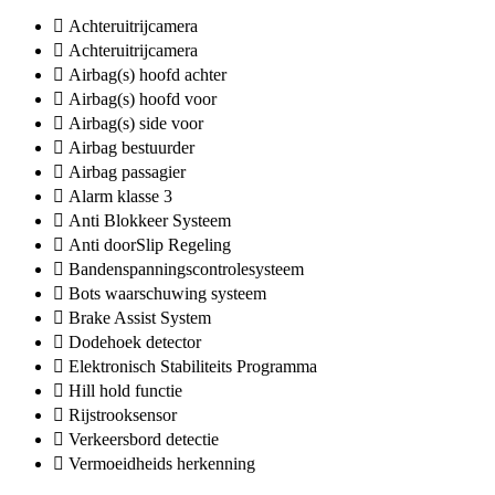
Achteruitrijcamera
Achteruitrijcamera
Airbag(s) hoofd achter
Airbag(s) hoofd voor
Airbag(s) side voor
Airbag bestuurder
Airbag passagier
Alarm klasse 3
Anti Blokkeer Systeem
Anti doorSlip Regeling
Bandenspanningscontrolesysteem
Bots waarschuwing systeem
Brake Assist System
Dodehoek detector
Elektronisch Stabiliteits Programma
Hill hold functie
Rijstrooksensor
Verkeersbord detectie
Vermoeidheids herkenning