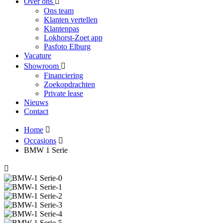
Over ons
Ons team
Klanten vertellen
Klantenpas
Lokhorst-Zoet app
Pasfoto Elburg
Vacature
Showroom
Financiering
Zoekopdrachten
Private lease
Nieuws
Contact
Home
Occasions
BMW 1 Serie