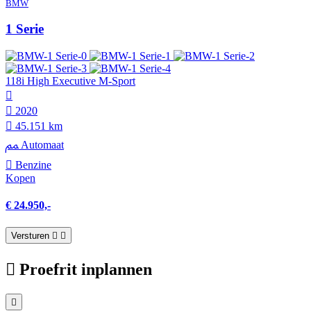
BMW
1 Serie
118i High Executive M-Sport
2020
45.151 km
Automaat
Benzine
Kopen
€ 24.950,-
Versturen
Proefrit inplannen