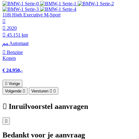
118i High Executive M-Sport
2020
45.151 km
Automaat
Benzine
Kopen
€ 24.950,-
Vorige
Volgende
Versturen
Inruilvoorstel aanvragen
Bedankt voor je aanvraag