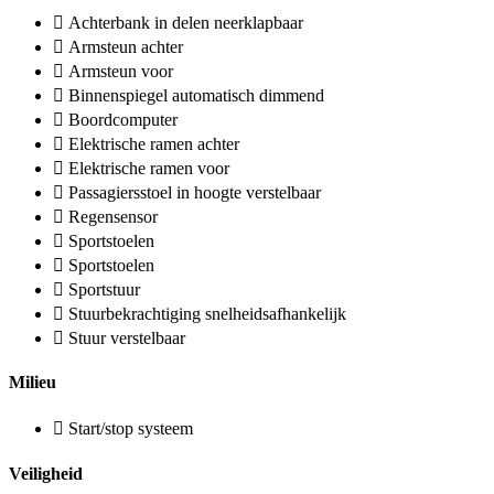
Achterbank in delen neerklapbaar
Armsteun achter
Armsteun voor
Binnenspiegel automatisch dimmend
Boordcomputer
Elektrische ramen achter
Elektrische ramen voor
Passagiersstoel in hoogte verstelbaar
Regensensor
Sportstoelen
Sportstoelen
Sportstuur
Stuurbekrachtiging snelheidsafhankelijk
Stuur verstelbaar
Milieu
Start/stop systeem
Veiligheid