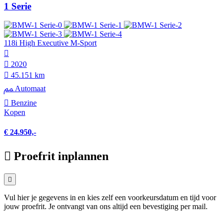
1 Serie
118i High Executive M-Sport
2020
45.151 km
Automaat
Benzine
Kopen
€ 24.950,-
Proefrit inplannen
Vul hier je gegevens in en kies zelf een voorkeursdatum en tijd voor
jouw proefrit. Je ontvangt van ons altijd een bevestiging per mail.