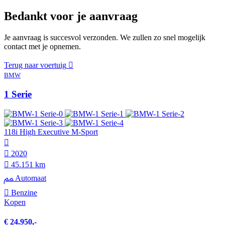
Bedankt voor je aanvraag
Je aanvraag is succesvol verzonden. We zullen zo snel mogelijk
contact met je opnemen.
Terug naar voertuig
BMW
1 Serie
118i High Executive M-Sport
2020
45.151 km
Automaat
Benzine
Kopen
€ 24.950,-