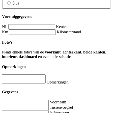
Ja
Voertuiggegevens
NL
Kenteken
Km
Kilometerstand
Foto's
Plaats enkele foto's van de
voorkant, achterkant, beide kanten,
interieur, dashboard
en eventuele
schade
.
Opmerkingen
Opmerkingen
Gegevens
Voornaam
Tussenvoegsel
Achternaam