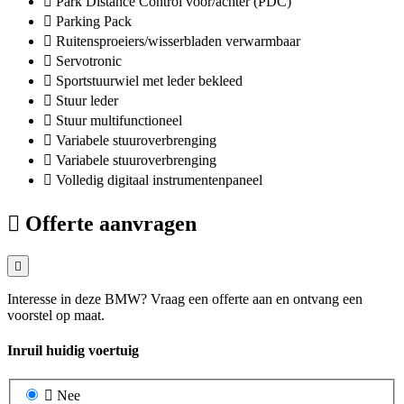
Park Distance Control voor/achter (PDC)
Parking Pack
Ruitensproeiers/wisserbladen verwarmbaar
Servotronic
Sportstuurwiel met leder bekleed
Stuur leder
Stuur multifunctioneel
Variabele stuuroverbrenging
Variabele stuuroverbrenging
Volledig digitaal instrumentenpaneel
Offerte aanvragen
Interesse in deze BMW? Vraag een offerte aan en ontvang een
voorstel op maat.
Inruil huidig voertuig
Nee