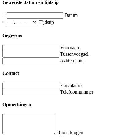
Gewenste datum en tijdstip
Datum
Tijdstip
Gegevens
Voornaam
Tussenvoegsel
Achternaam
Contact
E-mailadres
Telefoonnummer
Opmerkingen
Opmerkingen