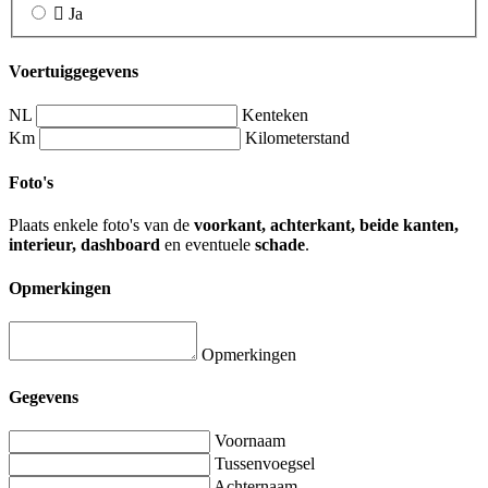
Ja
Voertuiggegevens
NL
Kenteken
Km
Kilometerstand
Foto's
Plaats enkele foto's van de
voorkant, achterkant, beide kanten,
interieur, dashboard
en eventuele
schade
.
Opmerkingen
Opmerkingen
Gegevens
Voornaam
Tussenvoegsel
Achternaam