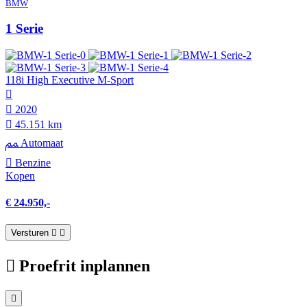
BMW
1 Serie
118i High Executive M-Sport
2020
45.151 km
Automaat
Benzine
Kopen
€ 24.950,-
Versturen
Proefrit inplannen