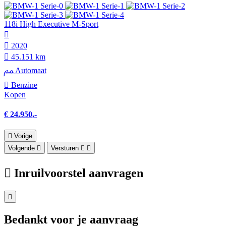
118i High Executive M-Sport
2020
45.151 km
Automaat
Benzine
Kopen
€ 24.950,-
Vorige
Volgende
Versturen
Inruilvoorstel aanvragen
Bedankt voor je aanvraag