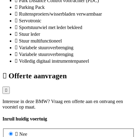
Park Distance Control voor/achter (PDC)
Parking Pack
Ruitensproeiers/wisserbladen verwarmbaar
Servotronic
Sportstuurwiel met leder bekleed
Stuur leder
Stuur multifunctioneel
Variabele stuuroverbrenging
Variabele stuuroverbrenging
Volledig digitaal instrumentenpaneel
Offerte aanvragen
Interesse in deze BMW? Vraag een offerte aan en ontvang een
voorstel op maat.
Inruil huidig voertuig
Nee