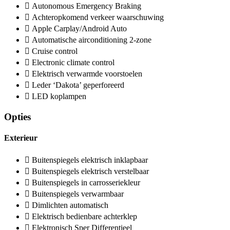
Autonomous Emergency Braking
Achteropkomend verkeer waarschuwing
Apple Carplay/Android Auto
Automatische airconditioning 2-zone
Cruise control
Electronic climate control
Elektrisch verwarmde voorstoelen
Leder ‘Dakota’ geperforeerd
LED koplampen
Opties
Exterieur
Buitenspiegels elektrisch inklapbaar
Buitenspiegels elektrisch verstelbaar
Buitenspiegels in carrosseriekleur
Buitenspiegels verwarmbaar
Dimlichten automatisch
Elektrisch bedienbare achterklep
Elektronisch Sper Differentieel