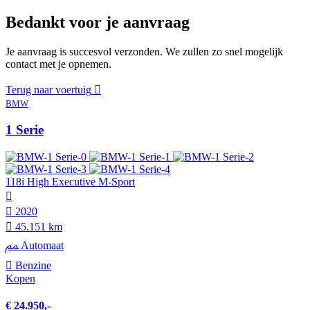
Bedankt voor je aanvraag
Je aanvraag is succesvol verzonden. We zullen zo snel mogelijk
contact met je opnemen.
Terug naar voertuig
BMW
1 Serie
118i High Executive M-Sport
2020
45.151 km
Automaat
Benzine
Kopen
€ 24.950,-