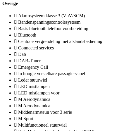
Overige
Alarmsysteem klasse 3 (VbV/SCM)
Bandenspanningscontrolesysteem
Basis bluetooth telefoonvoorbereiding
Bluetooth
Centrale vergrendeling met afstandsbediening
Connected services
Dab
DAB-Tuner
Emergency Call
In hoogte verstelbare passagiersstoel
Leder stuurwiel
LED mistlampen
LED mistlampen voor
M Aerodynamica
M Aerodynamica
Middenarmsteun voor 3 serie
M Sport
Multifunctioneel stuurwiel