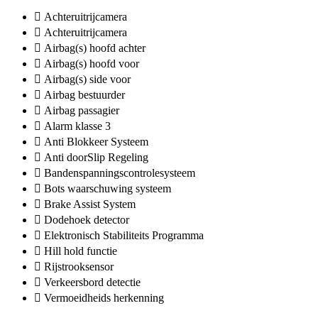
Achteruitrijcamera
Achteruitrijcamera
Airbag(s) hoofd achter
Airbag(s) hoofd voor
Airbag(s) side voor
Airbag bestuurder
Airbag passagier
Alarm klasse 3
Anti Blokkeer Systeem
Anti doorSlip Regeling
Bandenspanningscontrolesysteem
Bots waarschuwing systeem
Brake Assist System
Dodehoek detector
Elektronisch Stabiliteits Programma
Hill hold functie
Rijstrooksensor
Verkeersbord detectie
Vermoeidheids herkenning