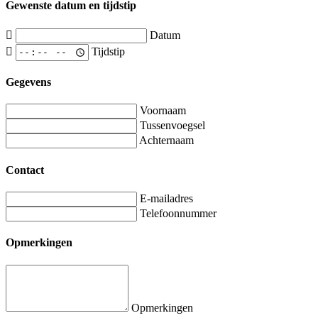
Gewenste datum en tijdstip
Datum
Tijdstip
Gegevens
Voornaam
Tussenvoegsel
Achternaam
Contact
E-mailadres
Telefoonnummer
Opmerkingen
Opmerkingen