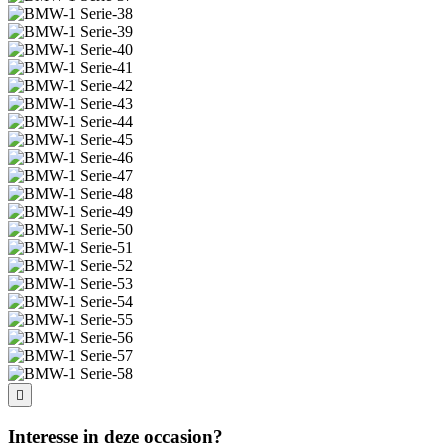
Interesse in deze occasion?