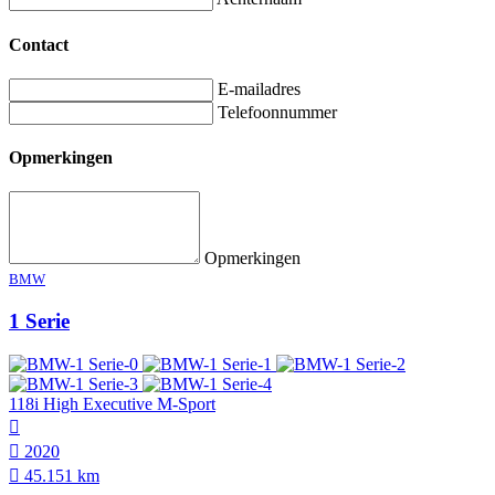
Contact
E-mailadres
Telefoonnummer
Opmerkingen
Opmerkingen
BMW
1 Serie
118i High Executive M-Sport
2020
45.151 km