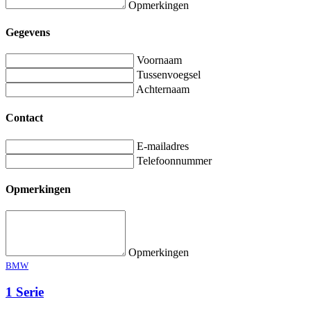
Opmerkingen
Gegevens
Voornaam
Tussenvoegsel
Achternaam
Contact
E-mailadres
Telefoonnummer
Opmerkingen
Opmerkingen
BMW
1 Serie