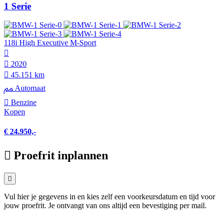
1 Serie
118i High Executive M-Sport
2020
45.151 km
Automaat
Benzine
Kopen
€ 24.950,-
Proefrit inplannen
Vul hier je gegevens in en kies zelf een voorkeursdatum en tijd voor
jouw proefrit. Je ontvangt van ons altijd een bevestiging per mail.