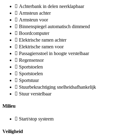
Achterbank in delen neerklapbaar
Armsteun achter
Armsteun voor
Binnenspiegel automatisch dimmend
Boordcomputer
Elektrische ramen achter
Elektrische ramen voor
Passagiersstoel in hoogte verstelbaar
Regensensor
Sportstoelen
Sportstoelen
Sportstuur
Stuurbekrachtiging snelheidsafhankelijk
Stuur verstelbaar
Milieu
Start/stop systeem
Veiligheid