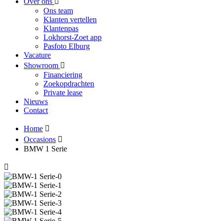
Over ons
Ons team
Klanten vertellen
Klantenpas
Lokhorst-Zoet app
Pasfoto Elburg
Vacature
Showroom
Financiering
Zoekopdrachten
Private lease
Nieuws
Contact
Home
Occasions
BMW 1 Serie