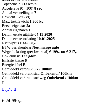
Topsnelheid
213 km/h
Acceleratie (0 - 100)
8 sec
Aantal versnellingen
7
Gewicht
1.295 kg
Max. trekgewicht
1.300 kg
Eerste eigenaar
Ja
Aantal eigenaren
1
Datum eerste uitgifte
04-11-2020
Datum eerste toelating
10-01-2025
Nieuwprijs
€ 44.858,-
BTW verrekenbaar
Nee, marge auto
Wegenbelasting (per kwartaal)
€ 199,- tot € 217,-
Co2 emissie
132 g/km
Emissie klasse
6
Energie label
B
Gemiddeld verbruik
5.7 / 100km
Gemiddeld verbruik stad
Onbekend / 100km
Gemiddeld verbruik snelweg
Onbekend / 100km
€ 24.950,-