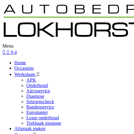
Menu
9.4
Home
Occasions
Werkplaats
APK
Onderhoud
Aircoservice
Diagnose
Seizoenscheck
Bandenservice
Euromaster
Lease onderhoud
Trekhaak montage
Afspraak maken