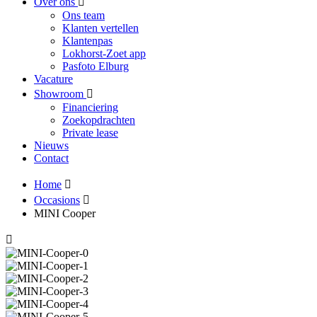
Over ons
Ons team
Klanten vertellen
Klantenpas
Lokhorst-Zoet app
Pasfoto Elburg
Vacature
Showroom
Financiering
Zoekopdrachten
Private lease
Nieuws
Contact
Home
Occasions
MINI Cooper