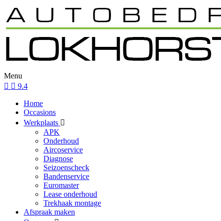
Menu
9.4
Home
Occasions
Werkplaats
APK
Onderhoud
Aircoservice
Diagnose
Seizoenscheck
Bandenservice
Euromaster
Lease onderhoud
Trekhaak montage
Afspraak maken