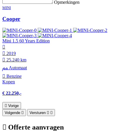
Opmerkingen
MINI
Cooper
Mini 1.5 60 Years Edition
2019
25.240 km
Automaat
Benzine
Kopen
€ 22.250,-
Vorige
Volgende
Versturen
Offerte aanvragen