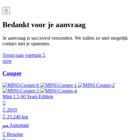
Bedankt voor je aanvraag
Je aanvraag is succesvol verzonden. We zullen zo snel mogelijk
contact met je opnemen.
Terug naar voertuig
MINI
Cooper
Mini 1.5 60 Years Edition
2019
25.240 km
Automaat
Benzine