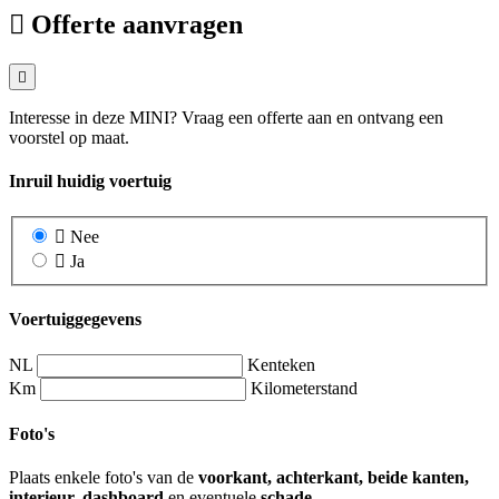
Offerte aanvragen
Interesse in deze MINI? Vraag een offerte aan en ontvang een
voorstel op maat.
Inruil huidig voertuig
Nee
Ja
Voertuiggegevens
NL
Kenteken
Km
Kilometerstand
Foto's
Plaats enkele foto's van de
voorkant, achterkant, beide kanten,
interieur, dashboard
en eventuele
schade
.