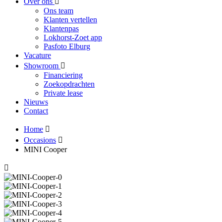
Over ons
Ons team
Klanten vertellen
Klantenpas
Lokhorst-Zoet app
Pasfoto Elburg
Vacature
Showroom
Financiering
Zoekopdrachten
Private lease
Nieuws
Contact
Home
Occasions
MINI Cooper