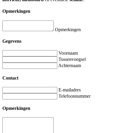
Opmerkingen
Opmerkingen
Gegevens
Voornaam
Tussenvoegsel
Achternaam
Contact
E-mailadres
Telefoonnummer
Opmerkingen