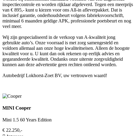
inspectiecontrole en worden rijklaar afgeleverd. Tegen een meerprijs
van € 895,- kunt u kiezen voor ons All-in afleverpakket. Dat is
inclusief garantie, onderhoudsbeurt volgens fabrieksvoorschrift,
minimaal 6 maanden geldige APK, professionele poetsbeurt en nog
veel meer.
Wij zijn gespecialiseerd in de verkoop van A-kwaliteit jong
gebruikte auto’s. Onze voorraad is met zorg samengesteld en
voldoen allemaal aan onze hoge kwaliteitseisen. Alleen de hoogste
kwaliteit voor u. U kunt dan ook rekenen op eerlijk advies en
gegarandeerde kwaliteit. Ondanks onze uiterste zorgvuldigheid
kunnen aan deze advertentie geen rechten ontleend worden.
Autobedrijf Lokhorst-Zoet BV, uw vertrouwen waard!
MINI Cooper
Mini 1.5 60 Years Edition
€ 22.250,-