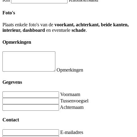
Foto's
Plaats enkele foto's van de
voorkant, achterkant, beide kanten,
interieur, dashboard
en eventuele
schade
.
Opmerkingen
Opmerkingen
Gegevens
Voornaam
Tussenvoegsel
Achternaam
Contact
E-mailadres