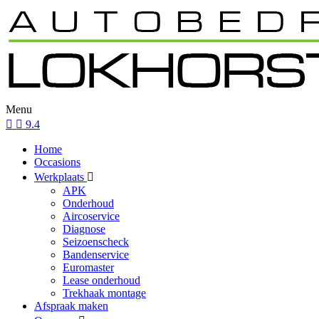
Menu
9.4
Home
Occasions
Werkplaats
APK
Onderhoud
Aircoservice
Diagnose
Seizoenscheck
Bandenservice
Euromaster
Lease onderhoud
Trekhaak montage
Afspraak maken