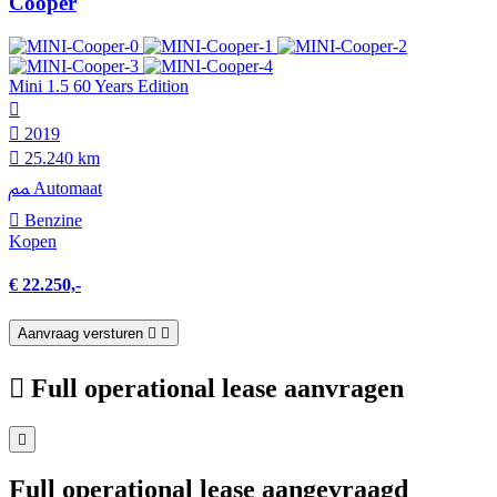
Cooper
Mini 1.5 60 Years Edition
2019
25.240 km
Automaat
Benzine
Kopen
€ 22.250,-
Aanvraag versturen
Full operational lease aanvragen
Full operational lease aangevraagd