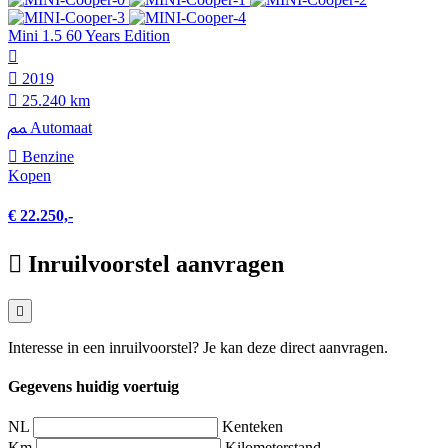
Mini 1.5 60 Years Edition
2019
25.240 km
Automaat
Benzine
Kopen
€ 22.250,-
Inruilvoorstel aanvragen
Interesse in een inruilvoorstel? Je kan deze direct aanvragen.
Gegevens huidig voertuig
NL
Kenteken
Km
Kilometerstand