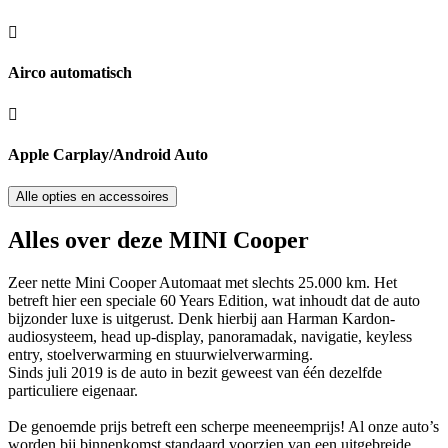
Airco automatisch
Apple Carplay/Android Auto
Alle opties en accessoires
Alles over deze MINI Cooper
Zeer nette Mini Cooper Automaat met slechts 25.000 km. Het
betreft hier een speciale 60 Years Edition, wat inhoudt dat de auto
bijzonder luxe is uitgerust. Denk hierbij aan Harman Kardon-
audiosysteem, head up-display, panoramadak, navigatie, keyless
entry, stoelverwarming en stuurwielverwarming.
Sinds juli 2019 is de auto in bezit geweest van één dezelfde
particuliere eigenaar.
De genoemde prijs betreft een scherpe meeneemprijs! Al onze auto’s
worden bij binnenkomst standaard voorzien van een uitgebreide