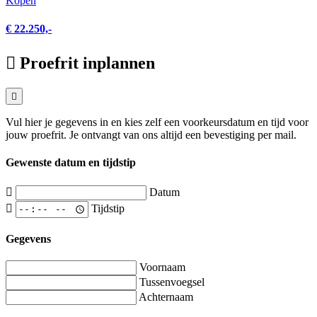
Kopen
€ 22.250,-
Proefrit inplannen
Vul hier je gegevens in en kies zelf een voorkeursdatum en tijd voor
jouw proefrit. Je ontvangt van ons altijd een bevestiging per mail.
Gewenste datum en tijdstip
Datum
Tijdstip
Gegevens
Voornaam
Tussenvoegsel
Achternaam