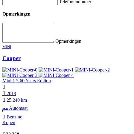
Telefoonnummer
Opmerkingen
Opmerkingen
MINI
Cooper
Mini 1.5 60 Years Edition
2019
25.240 km
Automaat
Benzine
Kopen