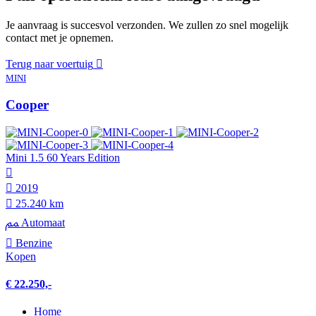
Je aanvraag is succesvol verzonden. We zullen zo snel mogelijk
contact met je opnemen.
Terug naar voertuig
MINI
Cooper
Mini 1.5 60 Years Edition
2019
25.240 km
Automaat
Benzine
Kopen
€ 22.250,-
Home