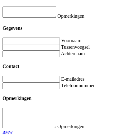
Opmerkingen
Gegevens
Voornaam
Tussenvoegsel
Achternaam
Contact
E-mailadres
Telefoonnummer
Opmerkingen
Opmerkingen
BMW