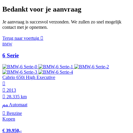
Bedankt voor je aanvraag
Je aanvraag is succesvol verzonden. We zullen zo snel mogelijk
contact met je opnemen.
Terug naar voertuig
BMW
6 Serie
Cabrio 650i High Executive
2013
28.335 km
Automaat
Benzine
Kopen
€ 39.950,-