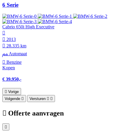
6 Serie
Cabrio 650i High Executive
2013
28.335 km
Automaat
Benzine
Kopen
€ 39.950,-
Vorige
Volgende
Versturen
Offerte aanvragen