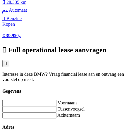
28.335 km
Automaat
Benzine
Kopen
€ 39.950,-
Full operational lease aanvragen
Interesse in deze BMW? Vraag financial lease aan en ontvang een
voorstel op maat.
Gegevens
Voornaam
Tussenvoegsel
Achternaam
Adres