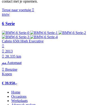
contact met je opnemen.
Terug naar voertuig
BMW
6 Serie
Cabrio 650i High Executive
2013
28.335 km
Automaat
Benzine
Kopen
€ 39.950,-
Home
Occasions
Werkplaats
Afspraak maken