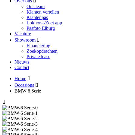
Over ons
Ons team
Klanten vertellen
Klantenpas
Lokhorst-Zoet app
Pasfoto Elburg
Vacature
Showroom
Financiering
Zoekopdrachten
Private lease
Nieuws
Contact
Home
Occasions
BMW 6 Serie