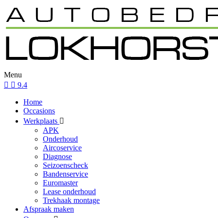
Menu
9.4
Home
Occasions
Werkplaats
APK
Onderhoud
Aircoservice
Diagnose
Seizoenscheck
Bandenservice
Euromaster
Lease onderhoud
Trekhaak montage
Afspraak maken