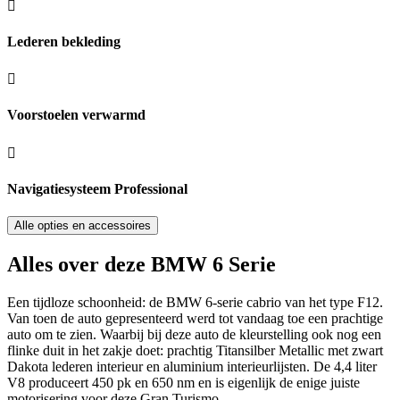
Lederen bekleding
Voorstoelen verwarmd
Navigatiesysteem Professional
Alle opties en accessoires
Alles over deze BMW 6 Serie
Een tijdloze schoonheid: de BMW 6-serie cabrio van het type F12.
Van toen de auto gepresenteerd werd tot vandaag toe een prachtige
auto om te zien. Waarbij bij deze auto de kleurstelling ook nog een
flinke duit in het zakje doet: prachtig Titansilber Metallic met zwart
Dakota lederen interieur en aluminium interieurlijsten. De 4,4 liter
V8 produceert 450 pk en 650 nm en is eigenlijk de enige juiste
motorisering voor deze Gran Turismo.