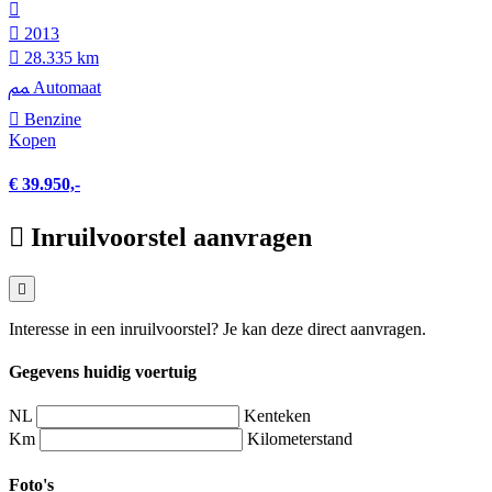
2013
28.335 km
Automaat
Benzine
Kopen
€ 39.950,-
Inruilvoorstel aanvragen
Interesse in een inruilvoorstel? Je kan deze direct aanvragen.
Gegevens huidig voertuig
NL
Kenteken
Km
Kilometerstand
Foto's