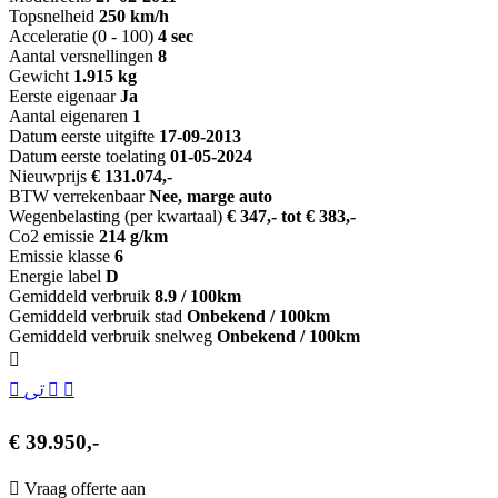
Topsnelheid
250 km/h
Acceleratie (0 - 100)
4 sec
Aantal versnellingen
8
Gewicht
1.915 kg
Eerste eigenaar
Ja
Aantal eigenaren
1
Datum eerste uitgifte
17-09-2013
Datum eerste toelating
01-05-2024
Nieuwprijs
€ 131.074,-
BTW verrekenbaar
Nee, marge auto
Wegenbelasting (per kwartaal)
€ 347,- tot € 383,-
Co2 emissie
214 g/km
Emissie klasse
6
Energie label
D
Gemiddeld verbruik
8.9 / 100km
Gemiddeld verbruik stad
Onbekend / 100km
Gemiddeld verbruik snelweg
Onbekend / 100km
€ 39.950,-
Vraag offerte aan