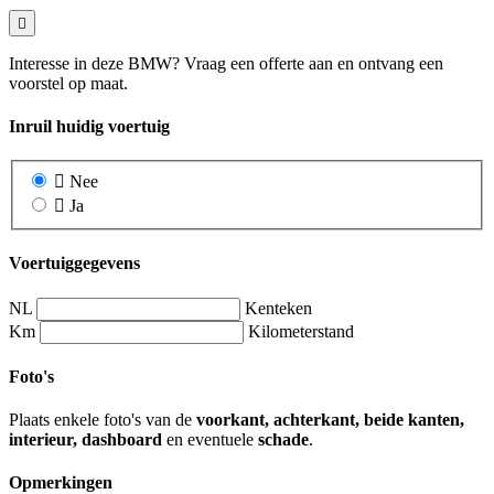
Interesse in deze BMW? Vraag een offerte aan en ontvang een
voorstel op maat.
Inruil huidig voertuig
Nee
Ja
Voertuiggegevens
NL
Kenteken
Km
Kilometerstand
Foto's
Plaats enkele foto's van de
voorkant, achterkant, beide kanten,
interieur, dashboard
en eventuele
schade
.
Opmerkingen