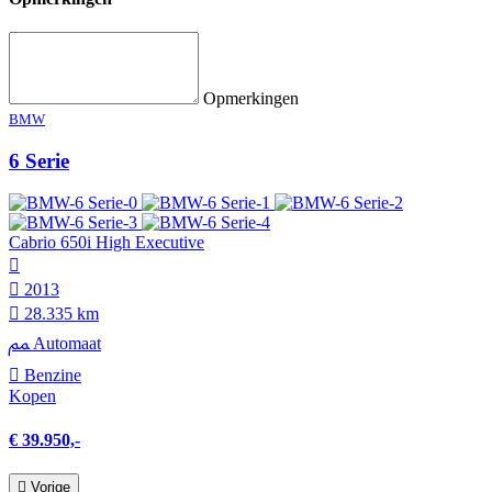
Opmerkingen
BMW
6 Serie
Cabrio 650i High Executive
2013
28.335 km
Automaat
Benzine
Kopen
€ 39.950,-
Vorige