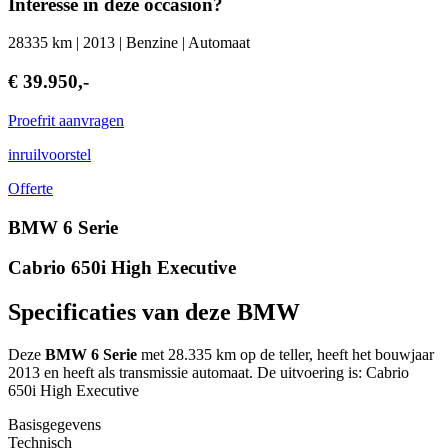
Interesse in deze occasion?
28335 km | 2013 | Benzine | Automaat
€ 39.950,-
Proefrit aanvragen
inruilvoorstel
Offerte
BMW 6 Serie
Cabrio 650i High Executive
Specificaties van deze BMW
Deze
BMW 6 Serie
met 28.335 km op de teller, heeft het bouwjaar
2013 en heeft als transmissie automaat. De uitvoering is: Cabrio
650i High Executive
Basisgegevens
Technisch