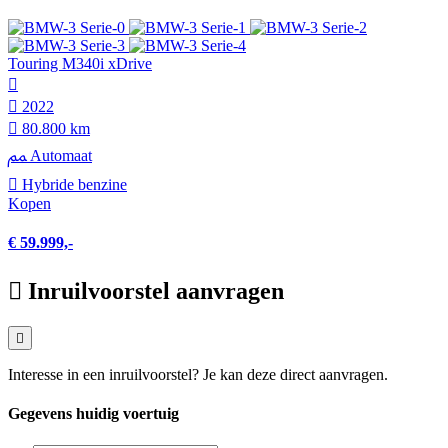
Touring M340i xDrive
2022
80.800 km
Automaat
Hybride benzine
Kopen
€ 59.999,-
Inruilvoorstel aanvragen
Interesse in een inruilvoorstel? Je kan deze direct aanvragen.
Gegevens huidig voertuig