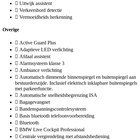
Uitwijk assistent
Verkeersbord detectie
Vermoeidheids herkenning
Overige
Active Guard Plus
Adaptieve LED verlichting
Afdaal assistent
Alarmsysteem klasse 3
Ambiance verlichting
Automatisch dimmende binnenspiegel en buitenspiegel aan
bestuurderszijde. Inclusief elektrisch inklapbare buitenspiegels
met parkeerfunctie.
Automatische snelheidsbegrenzing ISA
Bagagevangnet
Bandenspanningscontrolesysteem
Basis bluetooth telefoonvoorbereiding
Bluetooth
BMW Live Cockpit Professional
Centrale vergrendeling met afstandsbediening