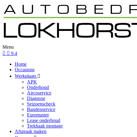
Menu
9.4
Home
Occasions
Werkplaats
APK
Onderhoud
Aircoservice
Diagnose
Seizoenscheck
Bandenservice
Euromaster
Lease onderhoud
Trekhaak montage
Afspraak maken