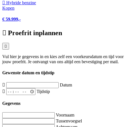
Hybride benzine
Kopen
€ 59.999,-
Proefrit inplannen
Vul hier je gegevens in en kies zelf een voorkeursdatum en tijd voor
jouw proefrit. Je ontvangt van ons altijd een bevestiging per mail.
Gewenste datum en tijdstip
Datum
Tijdstip
Gegevens
Voornaam
Tussenvoegsel
Achternaam