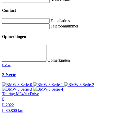
Contact
E-mailadres
Telefoonnummer
Opmerkingen
Opmerkingen
BMW
3 Serie
Touring M340i xDrive
2022
80.800 km