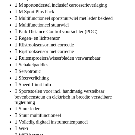
M sportonderstel inclusief carrosserieverlaging
M Sport Plus Pack
Multifunctioneel sportstuurwiel met leder bekleed
Multifunctioneel stuurwiel
Park Distance Control voor/achter (PDC)
Regen- en lichtsensor
Rijstrooksensor met correctie
Rijstrooksensor met correctie
Ruitensproeiers/wisserbladen verwarmbaar
Schakelpaddles
Servotronic
Sfeerverlichting
Speed Limit Info
Sportstoelen voor incl. handmatig verstelbaar
bovenbeensteun en elektrisch in breedte verstelbare
rugleuning
Stuur leder
Stuur multifunctioneel
Volledig digitaal instrumentenpaneel
WiFi