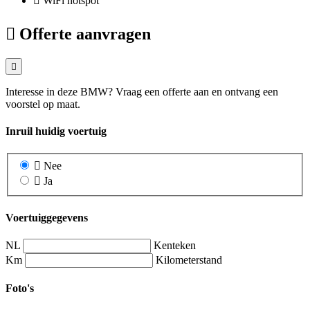
WiFi hotspot
Offerte aanvragen
Interesse in deze BMW? Vraag een offerte aan en ontvang een
voorstel op maat.
Inruil huidig voertuig
Nee
Ja
Voertuiggegevens
NL
Kenteken
Km
Kilometerstand
Foto's