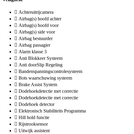
Achteruitrijcamera
Airbag(s) hoofd achter
Airbag(s) hoofd voor
Airbag(s) side voor
Airbag bestuurder
Airbag passagier
Alarm klasse 3
Anti Blokkeer Systeem
Anti doorSlip Regeling
Bandenspanningscontrolesysteem
Bots waarschuwing systeem
Brake Assist System
Dodehoekdetectie met correctie
Dodehoekdetectie met correctie
Dodehoek detector
Elektronisch Stabiliteits Programma
Hill hold functie
Rijstrooksensor
Uitwijk assistent