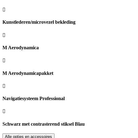
Kunstlederen/microvezel bekleding
M Aerodynamica
M Aerodynamicapakket
Navigatiesysteem Professional
Schwarz met contrasterend stiksel Blau
Alle opties en accessoires