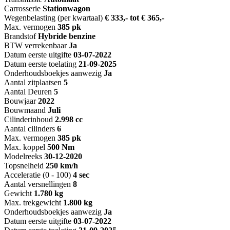
Carrosserie
Stationwagon
Wegenbelasting (per kwartaal)
€ 333,- tot € 365,-
Max. vermogen
385 pk
Brandstof
Hybride benzine
BTW verrekenbaar
Ja
Datum eerste uitgifte
03-07-2022
Datum eerste toelating
21-09-2025
Onderhoudsboekjes aanwezig
Ja
Aantal zitplaatsen
5
Aantal Deuren
5
Bouwjaar
2022
Bouwmaand
Juli
Cilinderinhoud
2.998 cc
Aantal cilinders
6
Max. vermogen
385 pk
Max. koppel
500 Nm
Modelreeks
30-12-2020
Topsnelheid
250 km/h
Acceleratie (0 - 100)
4 sec
Aantal versnellingen
8
Gewicht
1.780 kg
Max. trekgewicht
1.800 kg
Onderhoudsboekjes aanwezig
Ja
Datum eerste uitgifte
03-07-2022