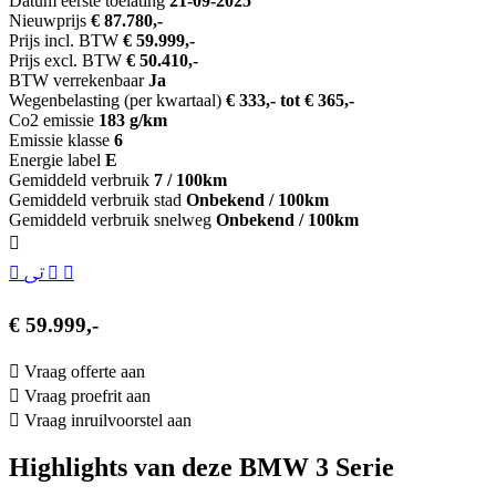
Datum eerste toelating
21-09-2025
Nieuwprijs
€ 87.780,-
Prijs incl. BTW
€ 59.999,-
Prijs excl. BTW
€ 50.410,-
BTW verrekenbaar
Ja
Wegenbelasting (per kwartaal)
€ 333,- tot € 365,-
Co2 emissie
183 g/km
Emissie klasse
6
Energie label
E
Gemiddeld verbruik
7 / 100km
Gemiddeld verbruik stad
Onbekend / 100km
Gemiddeld verbruik snelweg
Onbekend / 100km
€ 59.999,-
Vraag offerte aan
Vraag proefrit aan
Vraag inruilvoorstel aan
Highlights van deze BMW 3 Serie