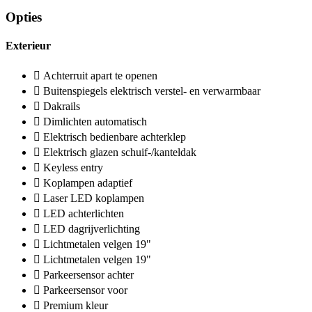
Opties
Exterieur
Achterruit apart te openen
Buitenspiegels elektrisch verstel- en verwarmbaar
Dakrails
Dimlichten automatisch
Elektrisch bedienbare achterklep
Elektrisch glazen schuif-/kanteldak
Keyless entry
Koplampen adaptief
Laser LED koplampen
LED achterlichten
LED dagrijverlichting
Lichtmetalen velgen 19"
Lichtmetalen velgen 19"
Parkeersensor achter
Parkeersensor voor
Premium kleur