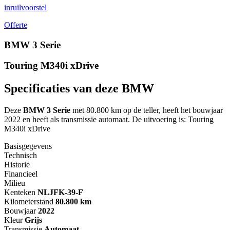
inruilvoorstel
Offerte
BMW 3 Serie
Touring M340i xDrive
Specificaties van deze BMW
Deze
BMW 3 Serie
met 80.800 km op de teller, heeft het bouwjaar
2022 en heeft als transmissie automaat. De uitvoering is: Touring
M340i xDrive
Basisgegevens
Technisch
Historie
Financieel
Milieu
Kenteken
NL
JFK-39-F
Kilometerstand
80.800 km
Bouwjaar
2022
Kleur
Grijs
Transmissie
Automaat