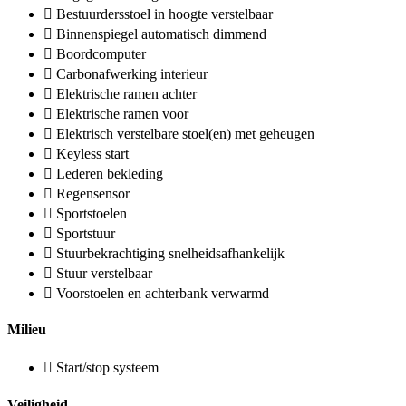
Bestuurdersstoel in hoogte verstelbaar
Binnenspiegel automatisch dimmend
Boordcomputer
Carbonafwerking interieur
Elektrische ramen achter
Elektrische ramen voor
Elektrisch verstelbare stoel(en) met geheugen
Keyless start
Lederen bekleding
Regensensor
Sportstoelen
Sportstuur
Stuurbekrachtiging snelheidsafhankelijk
Stuur verstelbaar
Voorstoelen en achterbank verwarmd
Milieu
Start/stop systeem
Veiligheid