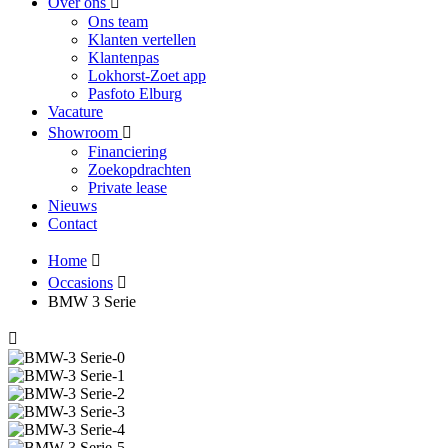
Over ons
Ons team
Klanten vertellen
Klantenpas
Lokhorst-Zoet app
Pasfoto Elburg
Vacature
Showroom
Financiering
Zoekopdrachten
Private lease
Nieuws
Contact
Home
Occasions
BMW 3 Serie