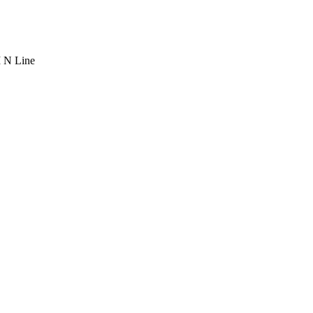
I N Line