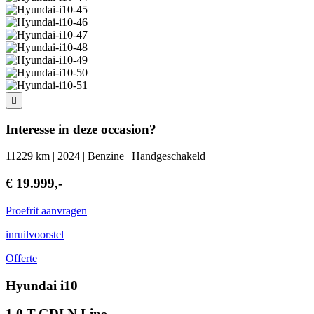
Interesse in deze occasion?
11229 km | 2024 | Benzine | Handgeschakeld
€ 19.999,-
Proefrit aanvragen
inruilvoorstel
Offerte
Hyundai i10
1.0 T-GDI N Line