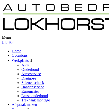
Menu
9.4
Home
Occasions
Werkplaats
APK
Onderhoud
Aircoservice
Diagnose
Seizoenscheck
Bandenservice
Euromaster
Lease onderhoud
Trekhaak montage
Afspraak maken