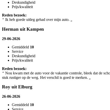
Deskundigheid
Prijs/kwaliteit
Reden bezoek:
“
Ik heb goede uitleg gehad over mijn auto.
„
Herman uit Kampen
29-06-2026
Gemiddeld
10
Service
Deskundigheid
Prijs/kwaliteit
Reden bezoek:
“
Nou kwam met de auto voor de vakantie controle, bleek dat de schok
stuk rustiger op de weg. Het verschil is goed te merken.
„
Roy uit Elburg
26-06-2026
Gemiddeld
10
Service