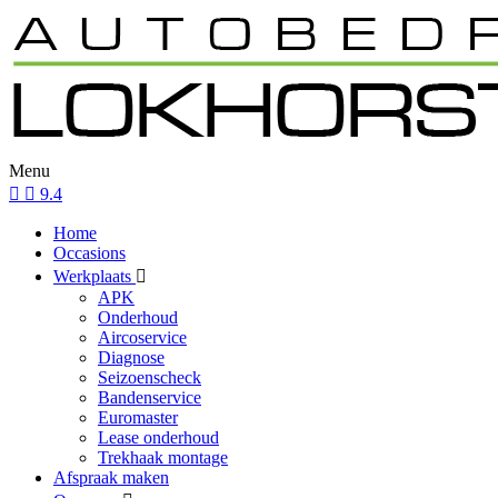
Menu
9.4
Home
Occasions
Werkplaats
APK
Onderhoud
Aircoservice
Diagnose
Seizoenscheck
Bandenservice
Euromaster
Lease onderhoud
Trekhaak montage
Afspraak maken