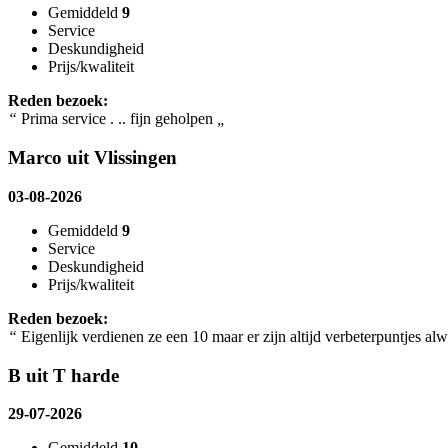
Gemiddeld
9
Service
Deskundigheid
Prijs/kwaliteit
Reden bezoek:
“
Prima service . .. fijn geholpen
„
Marco uit Vlissingen
03-08-2026
Gemiddeld
9
Service
Deskundigheid
Prijs/kwaliteit
Reden bezoek:
“
Eigenlijk verdienen ze een 10 maar er zijn altijd verbeterpuntjes a
B uit T harde
29-07-2026
Gemiddeld
10