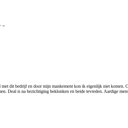
k.
„
met dit bedrijf en door mijn mankement kon ik eigenlijk niet komen. O
men. Deal is na bezichtiging beklonken en beide tevreden. Aardige men