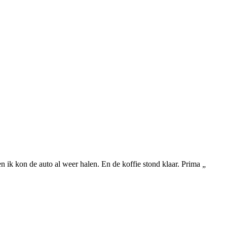
 en ik kon de auto al weer halen. En de koffie stond klaar. Prima
„