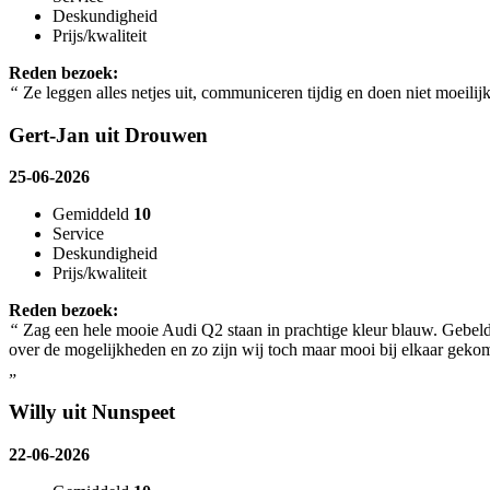
Deskundigheid
Prijs/kwaliteit
Reden bezoek:
“
Ze leggen alles netjes uit, communiceren tijdig en doen niet moeilij
Gert-Jan uit Drouwen
25-06-2026
Gemiddeld
10
Service
Deskundigheid
Prijs/kwaliteit
Reden bezoek:
“
Zag een hele mooie Audi Q2 staan in prachtige kleur blauw. Gebeld 
over de mogelijkheden en zo zijn wij toch maar mooi bij elkaar geko
„
Willy uit Nunspeet
22-06-2026