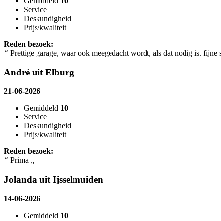
Gemiddeld
10
Service
Deskundigheid
Prijs/kwaliteit
Reden bezoek:
“
Prettige garage, waar ook meegedacht wordt, als dat nodig is. fijne 
André uit Elburg
21-06-2026
Gemiddeld
10
Service
Deskundigheid
Prijs/kwaliteit
Reden bezoek:
“
Prima
„
Jolanda uit Ijsselmuiden
14-06-2026
Gemiddeld
10