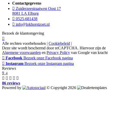
Contactgegevens
Zuiderzeestraatweg Oost 17
8081 LA Elburg
0525-681438
info@lokhorstzoet.nl
Bezoek de klantomgeving
Alle rechten voorbehouden |
Cookiebeleid
|
Deze site wordt beschermd door reCAPTCHA. Hiervoor zijn de
Algemene voorwaarden
en
Privacy Policy
van Google van kracht
Facebook
Bezoek onze Facebook pagina
Instagram
Bezoek onze Instagram pagina
Reviews
9
,4
86 reviews
Powered by
© Copyright 2026