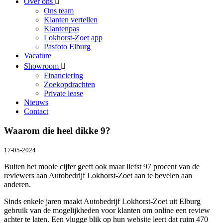
Over ons
Ons team
Klanten vertellen
Klantenpas
Lokhorst-Zoet app
Pasfoto Elburg
Vacature
Showroom
Financiering
Zoekopdrachten
Private lease
Nieuws
Contact
Waarom die heel dikke 9?
17-05-2024
Buiten het mooie cijfer geeft ook maar liefst 97 procent van de
reviewers aan Autobedrijf Lokhorst-Zoet aan te bevelen aan
anderen.
Sinds enkele jaren maakt Autobedrijf Lokhorst-Zoet uit Elburg
gebruik van de mogelijkheden voor klanten om online een review
achter te laten. Een vlugge blik op hun website leert dat ruim 470