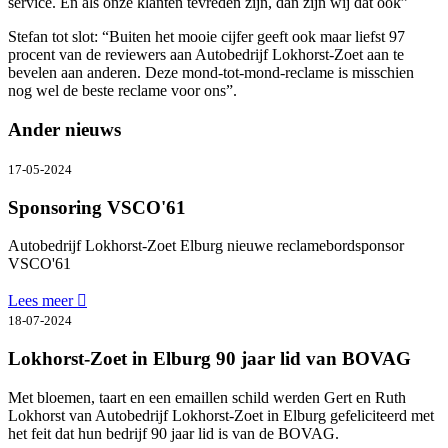
service. En als onze klanten tevreden zijn, dan zijn wij dat ook”
Stefan tot slot: “Buiten het mooie cijfer geeft ook maar liefst 97
procent van de reviewers aan Autobedrijf Lokhorst-Zoet aan te
bevelen aan anderen. Deze mond-tot-mond-reclame is misschien
nog wel de beste reclame voor ons”.
Ander nieuws
17-05-2024
Sponsoring VSCO'61
Autobedrijf Lokhorst-Zoet Elburg nieuwe reclamebordsponsor
VSCO'61
Lees meer
18-07-2024
Lokhorst-Zoet in Elburg 90 jaar lid van BOVAG
Met bloemen, taart en een emaillen schild werden Gert en Ruth
Lokhorst van Autobedrijf Lokhorst-Zoet in Elburg gefeliciteerd met
het feit dat hun bedrijf 90 jaar lid is van de BOVAG.