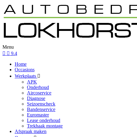
Menu
9.4
Home
Occasions
Werkplaats
APK
Onderhoud
Aircoservice
Diagnose
Seizoenscheck
Bandenservice
Euromaster
Lease onderhoud
Trekhaak montage
Afspraak maken